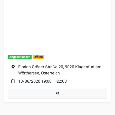
Abgeschlossen
Offline
Ort:
Florian-Gröger-Straße 20, 9020 Klagenfurt am
Wörthersee, Österreich
Datum:
18/06/2020 19:00
–
22:00
Turniere