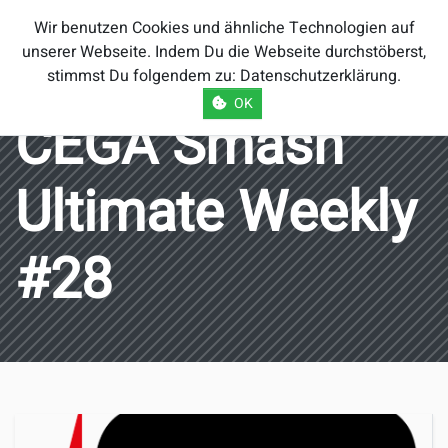
Smash Brothers
Wir benutzen Cookies und ähnliche Technologien auf
Österreich
unserer Webseite. Indem Du die Webseite durchstöberst,
stimmst Du folgendem zu:
Datenschutzerklärung
.
OK
CEGA Smash
Ultimate Weekly
#28