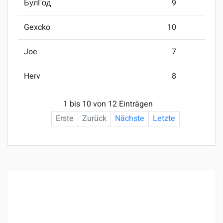
БулГод
9
Gexcko
10
Joe
7
Herv
8
1 bis 10 von 12 Einträgen
Erste
Zurück
Nächste
Letzte