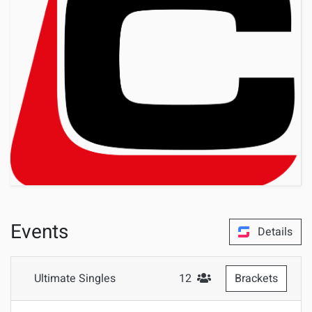
Events
Details
Ultimate Singles
12
Brackets
#Teilnehmer