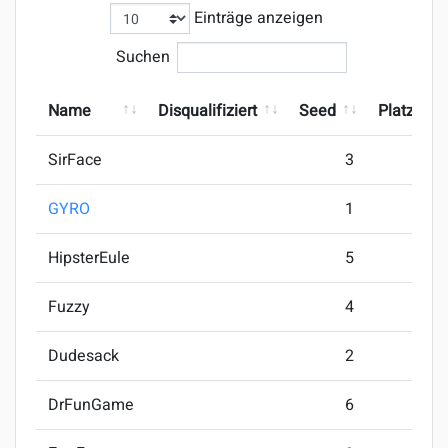
Einträge anzeigen
Suchen
Name
Disqualifiziert
Seed
Platzieru
SirFace
3
GYRO
1
HipsterEule
5
Fuzzy
4
Dudesack
2
DrFunGame
6