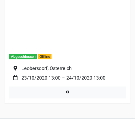
Abgeschlossen
Offline
Ort:
Leobersdorf, Österreich
Datum:
23/10/2020 13:00
–
24/10/2020 13:00
Turniere