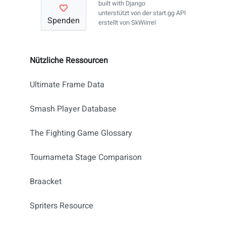
built with
Django
unterstützt von der
start.gg API
Spenden
erstellt von
SkWiirrel
Nützliche Ressourcen
Ultimate Frame Data
Smash Player Database
The Fighting Game Glossary
Tournameta Stage Comparison
Braacket
Spriters Resource