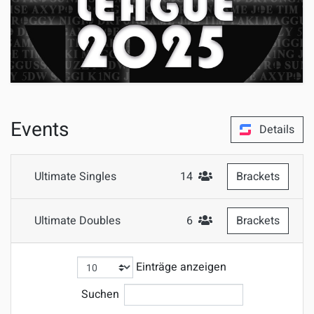
Events
Details
Ultimate Singles
14
Brackets
#Teilnehmer
Ultimate Doubles
6
Brackets
#Teilnehmer
Einträge anzeigen
Suchen