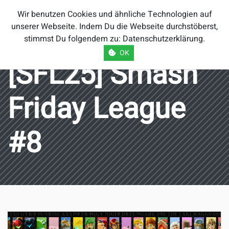
Smash Brothers
Wir benutzen Cookies und ähnliche Technologien auf
Österreich
unserer Webseite. Indem Du die Webseite durchstöberst,
stimmst Du folgendem zu:
Datenschutzerklärung
.
OK
[SFL25] Smash
Friday League
#8