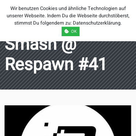
Smash Brothers
Wir benutzen Cookies und ähnliche Technologien auf
Österreich
unserer Webseite. Indem Du die Webseite durchstöberst,
stimmst Du folgendem zu:
Datenschutzerklärung
.
OK
Smash @
Respawn #41