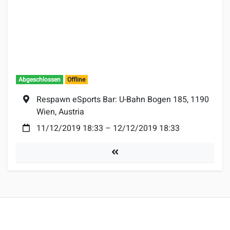
Abgeschlossen
Offline
Ort:
Respawn eSports Bar: U-Bahn Bogen 185, 1190
Wien, Austria
Datum:
11/12/2019 18:33
–
12/12/2019 18:33
Turniere