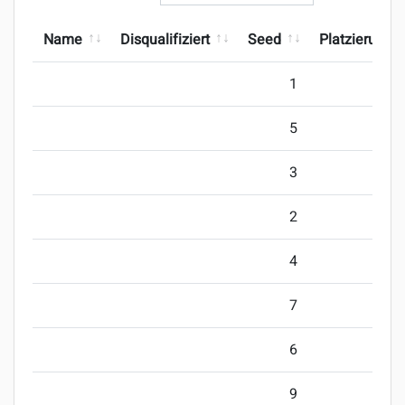
Name
Disqualifiziert
Seed
Platzierung
1
5
3
2
4
7
6
9