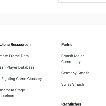
zliche Ressourcen
Partner
imate Frame Data
Smash Melee
Community
sh Player Database
Germany Smash
 Fighting Game Glossary
Swiss Smash
rnameta Stage
parison
Rechtliches