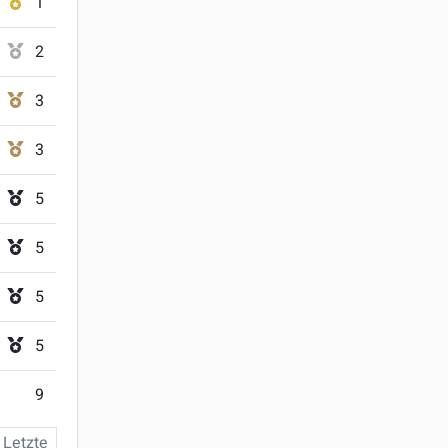
1
2
3
3
5
5
5
5
9
Letzte