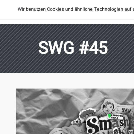
Smash
Wir benutzen Cookies und ähnliche Technologien auf 
Spieler
Regionen
Brothers
Österreich
SWG #45