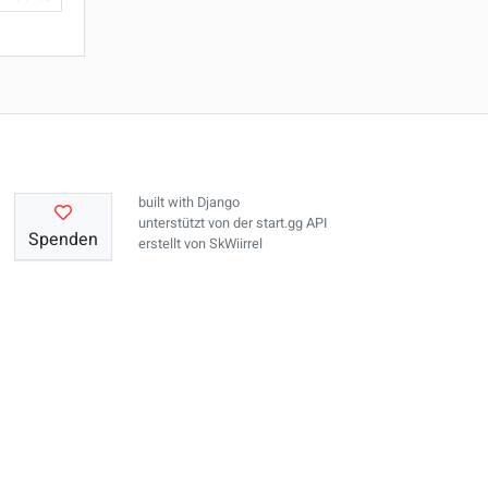
built with
Django
unterstützt von der
start.gg API
Spenden
erstellt von
SkWiirrel