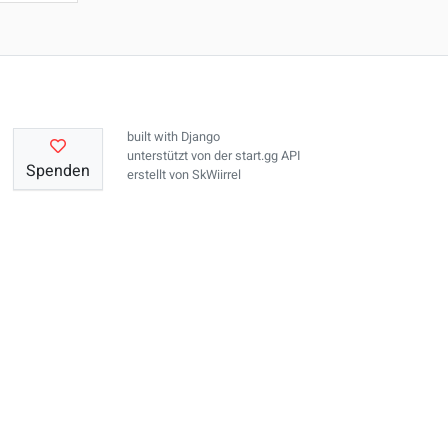
built with
Django
unterstützt von der
start.gg API
Spenden
erstellt von
SkWiirrel