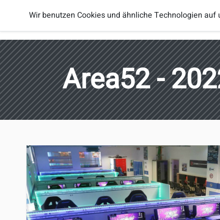
Smash
Wir benutzen Cookies und ähnliche Technologien auf 
Spieler
Regionen
Brothers
Österreich
Area52 - 202