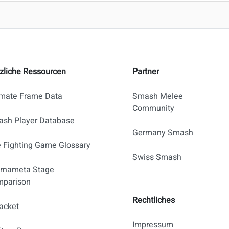
zliche Ressourcen
Partner
imate Frame Data
Smash Melee
Community
sh Player Database
Germany Smash
 Fighting Game Glossary
Swiss Smash
rnameta Stage
parison
Rechtliches
acket
Impressum