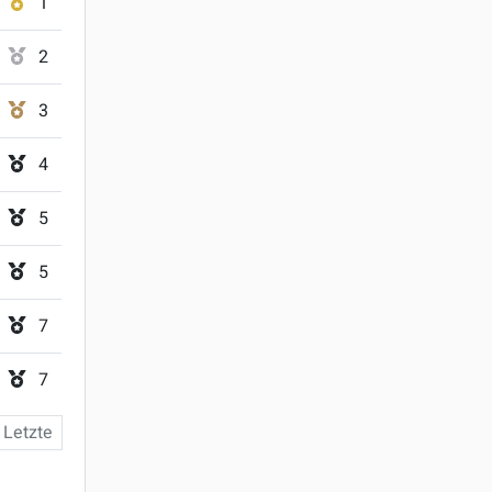
1
2
3
4
5
5
7
7
Letzte