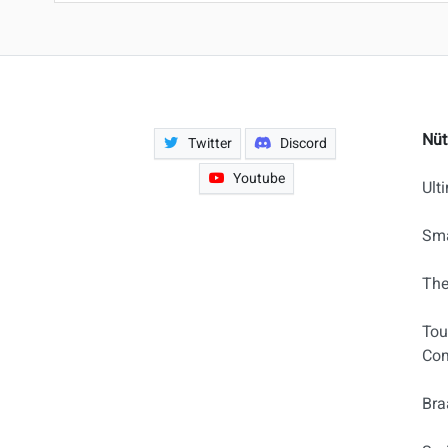
Nüt
Twitter
Discord
Youtube
Ult
Sma
The
Tou
Com
Bra