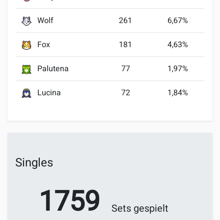
Wolf
261
6,67%
Fox
181
4,63%
Palutena
77
1,97%
Lucina
72
1,84%
Singles
1759
Sets gespielt