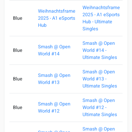
Weihnachtsframe
Weihnachtsframe
2025 - A1 eSports
Blue
2025 - A1 eSports
2
Hub - Ultimate
Hub
Singles
Smash @ Open
Smash @ Open
Blue
World #14 -
1
World #14
Ultimate Singles
Smash @ Open
Smash @ Open
Blue
World #13 -
1
World #13
Ultimate Singles
Smash @ Open
Smash @ Open
Blue
World #12 -
0
World #12
Ultimate Singles
Smash @ Open