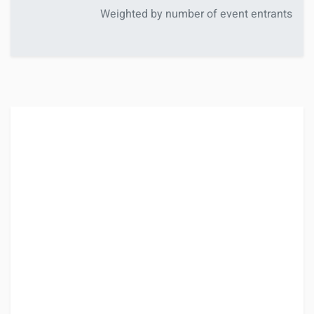
Weighted by number of event entrants