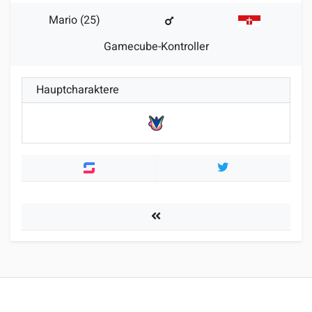
Mario (25)
Gamecube-Kontroller
Hauptcharaktere
Twitter
Spieler