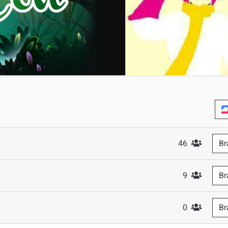
46
Br
#Teilnehm
9
Br
#Teilneh
0
Br
#Teilneh