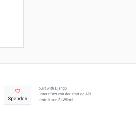
built with
Django
unterstützt von der
start.gg API
Spenden
erstellt von
SkWiirrel