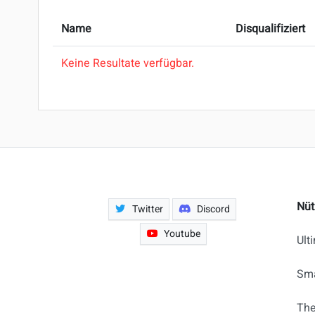
Name
Disqualifiziert
Keine Resultate verfügbar.
Nüt
Twitter
Discord
Youtube
Ult
Sma
The