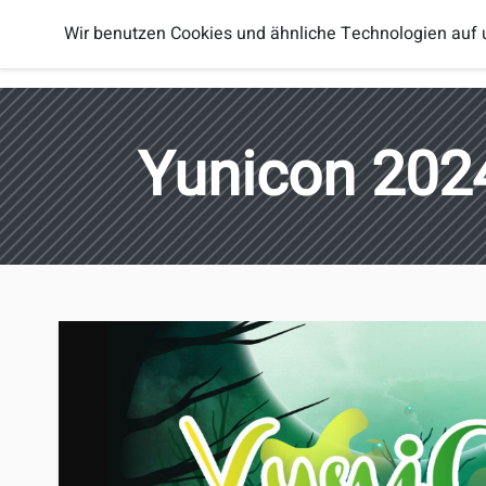
Smash
Wir benutzen Cookies und ähnliche Technologien auf 
Spieler
Regionen
Brothers
Österreich
Yunicon 202