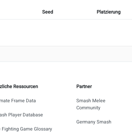
Seed
Platzierung
zliche Ressourcen
Partner
imate Frame Data
Smash Melee
Community
sh Player Database
Germany Smash
 Fighting Game Glossary