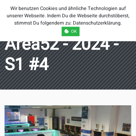
Smash Brothers
Wir benutzen Cookies und ähnliche Technologien auf
Österreich
unserer Webseite. Indem Du die Webseite durchstöberst,
stimmst Du folgendem zu:
Datenschutzerklärung
.
OK
Area52 - 2024 -
S1 #4