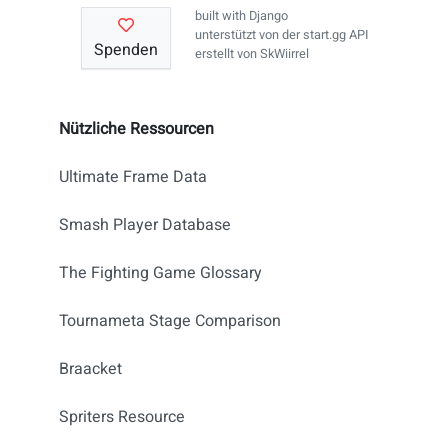
built with
Django
unterstützt von der
start.gg API
Spenden
erstellt von
SkWiirrel
Nützliche Ressourcen
Ultimate Frame Data
Smash Player Database
The Fighting Game Glossary
Tournameta Stage Comparison
Braacket
Spriters Resource