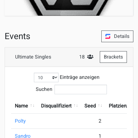
Events
Details
Ultimate Singles
18
Brackets
#Teilnehmer
Einträge anzeigen
Suchen
Name
Disqualifiziert
Seed
Platzierung
Polty
2
Sandro
1