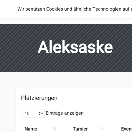
Smash
Wir benutzen Cookies und ähnliche Technologien auf 
Spieler
Regionen
Brothers
Österreich
Aleksaske
Platzierungen
Einträge anzeigen
Name
Turnier
Even