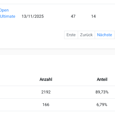
Open
 Ultimate
13/11/2025
47
14
Erste
Zurück
Nächste
Anzahl
Anteil
2192
89,73%
166
6,79%