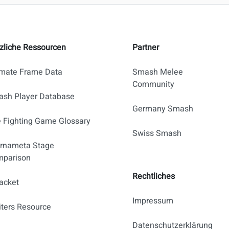
zliche Ressourcen
Partner
imate Frame Data
Smash Melee
Community
sh Player Database
Germany Smash
 Fighting Game Glossary
Swiss Smash
rnameta Stage
parison
Rechtliches
acket
Impressum
iters Resource
Datenschutzerklärung