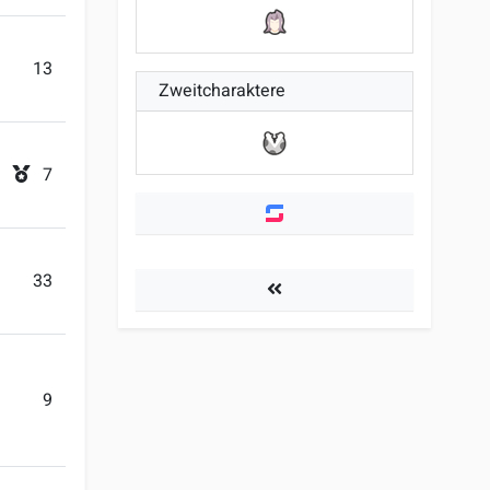
13
Zweitcharaktere
7
33
Spieler
9