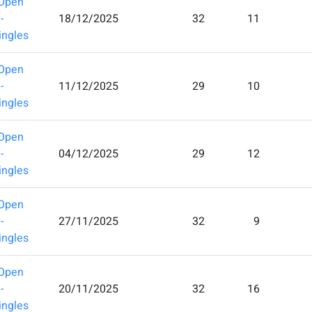
Open
-
18/12/2025
32
11
ingles
Open
-
11/12/2025
29
10
ingles
Open
-
04/12/2025
29
12
ingles
Open
-
27/11/2025
32
9
ingles
Open
-
20/11/2025
32
16
ingles