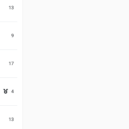
13
9
17
4
13