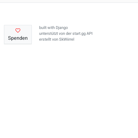
built with
Django
unterstützt von der
start.gg API
Spenden
erstellt von
SkWiirrel