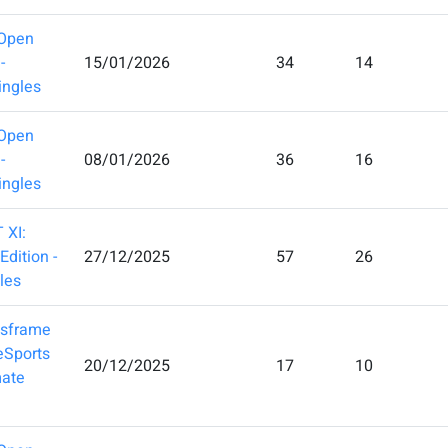
Open
-
15/01/2026
34
14
ingles
Open
-
08/01/2026
36
16
ingles
 XI:
Edition -
27/12/2025
57
26
les
tsframe
eSports
20/12/2025
17
10
mate