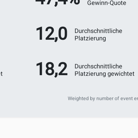
Gewinn-Quote
12,0
Durchschnittliche
Platzierung
18,2
Durchschnittliche
t
Platzierung gewichtet
Weighted by number of event en