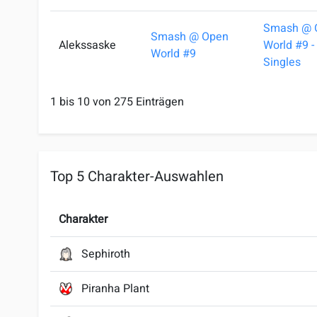
Smash @ 
Smash @ Open
Alekssaske
World #9 -
World #9
Singles
1 bis 10 von 275 Einträgen
Top 5 Charakter-Auswahlen
Charakter
Sephiroth
Piranha Plant