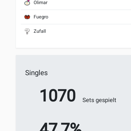
Olimar
Fuegro
Zufall
Singles
1070
Sets gespielt
47,7%