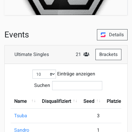
Events
Details
Ultimate Singles
21
Brackets
#Teilnehmer
Einträge anzeigen
Suchen
Name
Disqualifiziert
Seed
Platzierung
Tsuba
3
Sandro
1