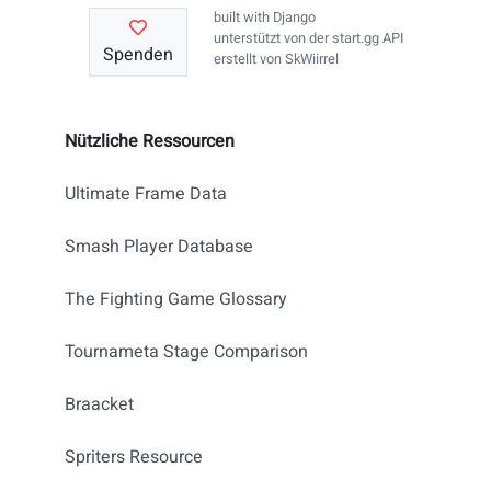
built with
Django
unterstützt von der
start.gg API
Spenden
erstellt von
SkWiirrel
Nützliche Ressourcen
Ultimate Frame Data
Smash Player Database
The Fighting Game Glossary
Tournameta Stage Comparison
Braacket
Spriters Resource