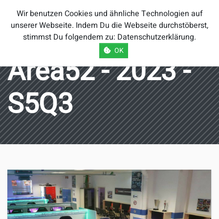
Smash Brothers
Wir benutzen Cookies und ähnliche Technologien auf
Österreich
unserer Webseite. Indem Du die Webseite durchstöberst,
stimmst Du folgendem zu:
Datenschutzerklärung
.
OK
Area52 - 2023 -
S5Q3