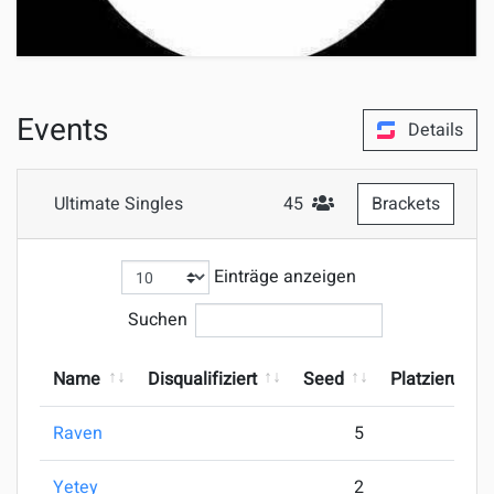
Events
Details
Ultimate Singles
45
Brackets
#Teilnehmer
Einträge anzeigen
Suchen
Name
Disqualifiziert
Seed
Platzierung
Raven
5
Yetey
2