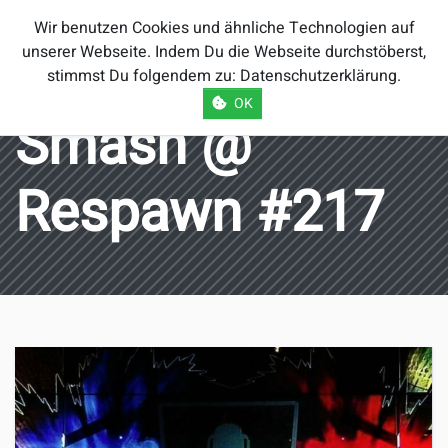
Smash Brothers
Wir benutzen Cookies und ähnliche Technologien auf
Österreich
unserer Webseite. Indem Du die Webseite durchstöberst,
stimmst Du folgendem zu:
Datenschutzerklärung
.
OK
Smash @
Respawn #217