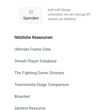
built with
Django
unterstützt von der
start.gg API
Spenden
erstellt von
SkWiirrel
Nützliche Ressourcen
Ultimate Frame Data
Smash Player Database
The Fighting Game Glossary
Tournameta Stage Comparison
Braacket
Spriters Resource