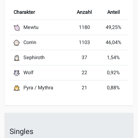
Charakter
Anzahl
Anteil
Mewtu
1180
49,25%
Corrin
1103
46,04%
Sephiroth
37
1,54%
Wolf
22
0,92%
Pyra / Mythra
21
0,88%
Singles