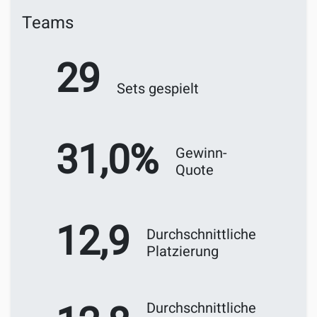
Teams
29
Sets gespielt
31,0%
Gewinn-
Quote
12,9
Durchschnittliche
Platzierung
Durchschnittliche