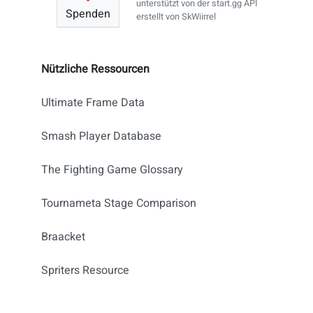
unterstützt von der
start.gg API
Spenden
erstellt von
SkWiirrel
Nützliche Ressourcen
Ultimate Frame Data
Smash Player Database
The Fighting Game Glossary
Tournameta Stage Comparison
Braacket
Spriters Resource