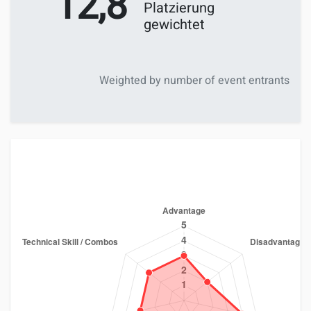
12,8
Platzierung
gewichtet
Weighted by number of event entrants