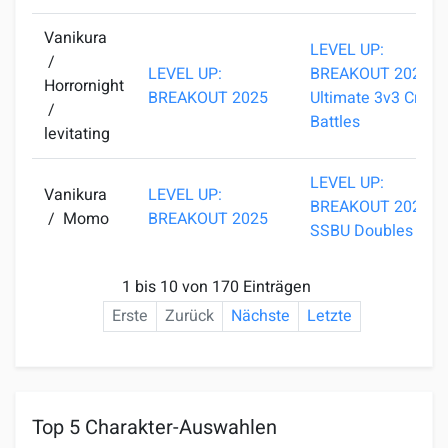
Vanikura
LEVEL UP:
/
LEVEL UP:
BREAKOUT 2025 -
Horrornight
BREAKOUT 2025
Ultimate 3v3 Crew
/
Battles
levitating
LEVEL UP:
Vanikura
LEVEL UP:
BREAKOUT 2025 -
/
Momo
BREAKOUT 2025
SSBU Doubles
1 bis 10 von 170 Einträgen
Erste
Zurück
Nächste
Letzte
Top 5 Charakter-Auswahlen