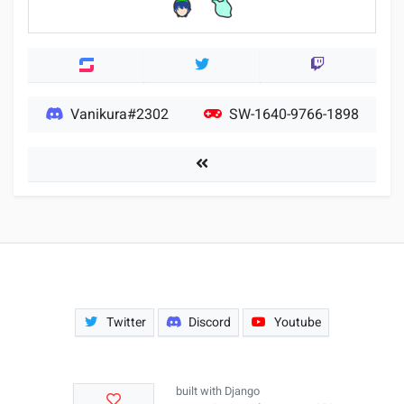
Twitter
Twitch
Vanikura#2302
SW-1640-9766-1898
Spieler
Twitter
Discord
Youtube
built with
Django