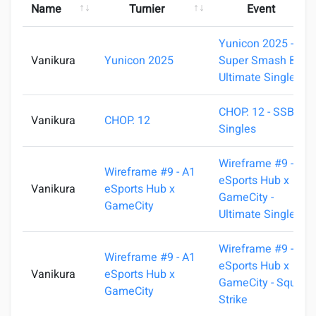
Name
Turnier
Event
Yunicon 2025 -
Vanikura
Yunicon 2025
Super Smash Bros.
Ultimate Singles
CHOP. 12 - SSBU
Vanikura
CHOP. 12
Singles
Wireframe #9 - A1
Wireframe #9 - A1
eSports Hub x
Vanikura
eSports Hub x
GameCity -
GameCity
Ultimate Singles
Wireframe #9 - A1
Wireframe #9 - A1
eSports Hub x
Vanikura
eSports Hub x
GameCity - Squad
GameCity
Strike