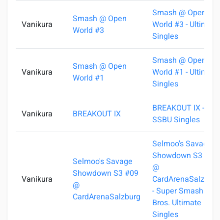
Smash @ Open
Smash @ Open
Vanikura
World #3 - Ultimate
World #3
Singles
Smash @ Open
Smash @ Open
Vanikura
World #1 - Ultimate
World #1
Singles
BREAKOUT IX -
Vanikura
BREAKOUT IX
SSBU Singles
Selmoo's Savage
Showdown S3 #09
Selmoo's Savage
@
Showdown S3 #09
Vanikura
CardArenaSalzburg
@
- Super Smash
CardArenaSalzburg
Bros. Ultimate
Singles