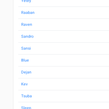
Yetey
Raaban
Raven
Sandro
Sansi
Blue
Dejan
Kev
Tsuba
Sleep