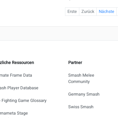
Erste
Zurück
Nächste
zliche Ressourcen
Partner
imate Frame Data
Smash Melee
Community
sh Player Database
Germany Smash
 Fighting Game Glossary
Swiss Smash
rnameta Stage