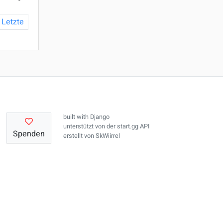
Letzte
built with
Django
unterstützt von der
start.gg API
Spenden
erstellt von
SkWiirrel