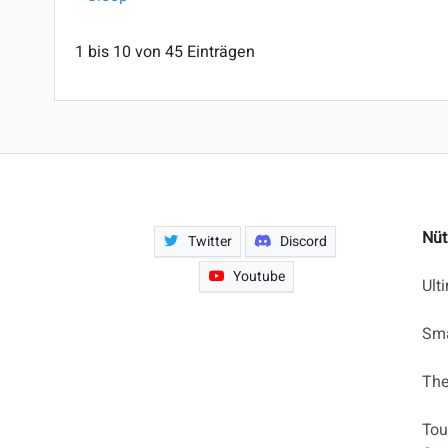
1 bis 10 von 45 Einträgen
Nüt
Twitter
Discord
Youtube
Ult
Sma
The
Tou