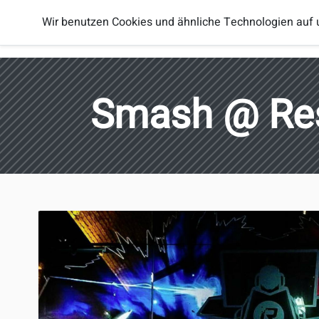
Smash
Wir benutzen Cookies und ähnliche Technologien auf 
Spieler
Regionen
Brothers
Österreich
Smash @ Re