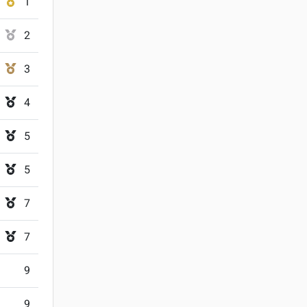
1
2
3
4
5
5
7
7
9
9