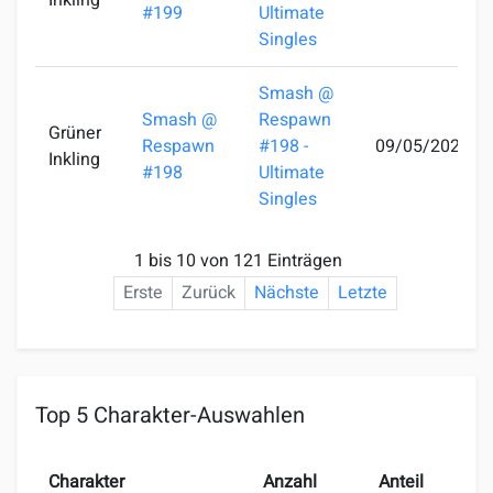
Inkling
#199
Ultimate
Singles
Smash @
Smash @
Respawn
Grüner
Respawn
#198 -
09/05/2024
Inkling
#198
Ultimate
Singles
1 bis 10 von 121 Einträgen
Erste
Zurück
Nächste
Letzte
Top 5 Charakter-Auswahlen
Charakter
Anzahl
Anteil