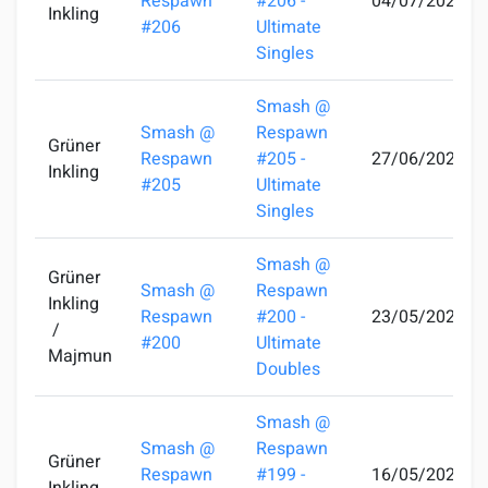
Respawn
#206 -
04/07/2024
Inkling
#206
Ultimate
Singles
Smash @
Smash @
Respawn
Grüner
Respawn
#205 -
27/06/2024
Inkling
#205
Ultimate
Singles
Smash @
Grüner
Smash @
Respawn
Inkling
Respawn
#200 -
23/05/2024
/
#200
Ultimate
Majmun
Doubles
Smash @
Smash @
Respawn
Grüner
Respawn
#199 -
16/05/2024