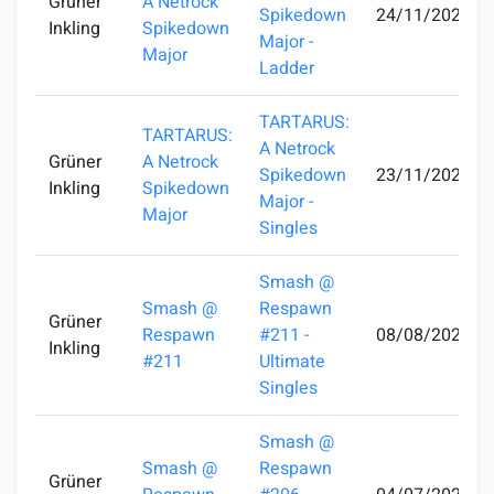
Grüner
A Netrock
Spikedown
24/11/2024
Inkling
Spikedown
Major -
Major
Ladder
TARTARUS:
TARTARUS:
A Netrock
Grüner
A Netrock
Spikedown
23/11/2024
Inkling
Spikedown
Major -
Major
Singles
Smash @
Smash @
Respawn
Grüner
Respawn
#211 -
08/08/2024
Inkling
#211
Ultimate
Singles
Smash @
Smash @
Respawn
Grüner