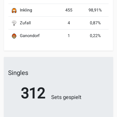
Inkling
455
98,91%
Zufall
4
0,87%
Ganondorf
1
0,22%
Singles
312
Sets gespielt