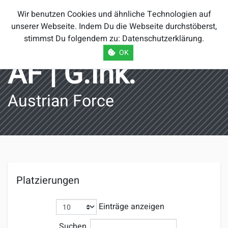
Smash Brothers
Wir benutzen Cookies und ähnliche Technologien auf
Österreich
unserer Webseite. Indem Du die Webseite durchstöberst,
stimmst Du folgendem zu:
Datenschutzerklärung
.
OK
AF | G.Ink.
Austrian Force
Platzierungen
Einträge anzeigen
Suchen