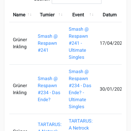
Name
Turnier
Event
Datum
Smash @
Smash @
Respawn
Grüner
Respawn
#241 -
17/04/2025
Inkling
#241
Ultimate
Singles
Smash @
Smash @
Respawn
Grüner
Respawn
#234 - Das
30/01/2025
Inkling
#234 - Das
Ende? -
Ende?
Ultimate
Singles
TARTARUS:
TARTARUS:
A Netrock