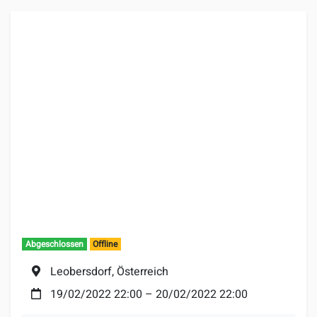
Abgeschlossen
Offline
Ort:
Leobersdorf, Österreich
Datum:
19/02/2022 22:00
–
20/02/2022 22:00