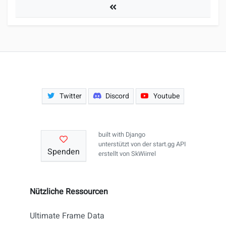
Turniere
Twitter
Discord
Youtube
built with
Django
unterstützt von der
start.gg API
Spenden
erstellt von
SkWiirrel
Nützliche Ressourcen
Ultimate Frame Data