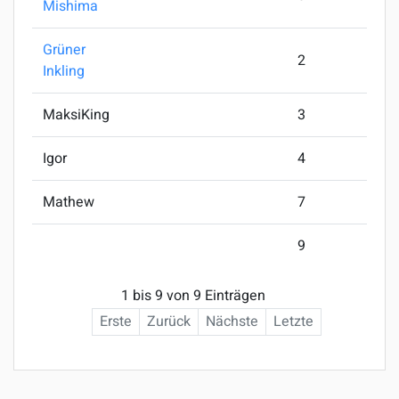
Mishima
Grüner
2
Inkling
MaksiKing
3
Igor
4
Mathew
7
9
1 bis 9 von 9 Einträgen
Erste
Zurück
Nächste
Letzte