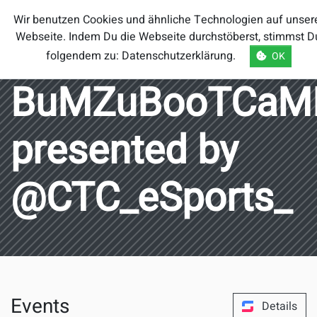
Smash Brothers
Wir benutzen Cookies und ähnliche Technologien auf unser
Österreich
Webseite. Indem Du die Webseite durchstöberst, stimmst D
folgendem zu:
Datenschutzerklärung
.
OK
BuMZuBooTCaM
presented by
@CTC_eSports_
Events
Details