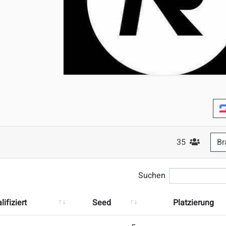
35
Br
#Teilnehm
Suchen
ifiziert
Seed
Platzierung