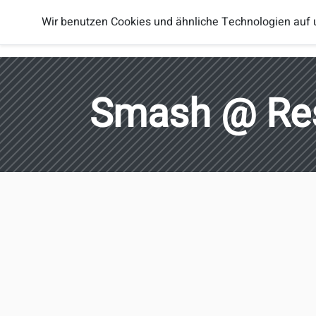
Smash
Wir benutzen Cookies und ähnliche Technologien auf 
Spieler
Regionen
Brothers
Österreich
Smash @ Re