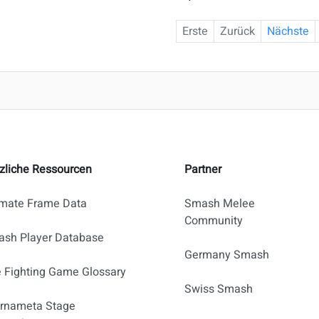
Erste
Zurück
Nächste
zliche Ressourcen
Partner
imate Frame Data
Smash Melee
Community
sh Player Database
Germany Smash
 Fighting Game Glossary
Swiss Smash
rnameta Stage