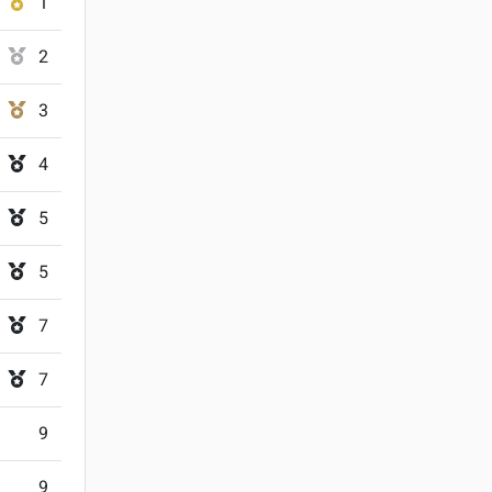
1
2
3
4
5
5
7
7
9
9