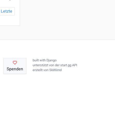
Letzte
built with
Django
unterstützt von der
start.gg API
Spenden
erstellt von
SkWiirrel