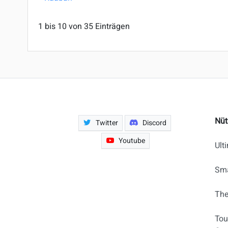
1 bis 10 von 35 Einträgen
Nüt
Twitter
Discord
Youtube
Ult
Sma
The
Tou