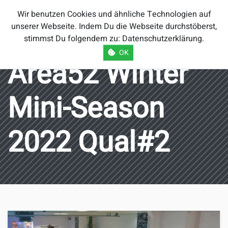
Smash Brothers
Wir benutzen Cookies und ähnliche Technologien auf
Österreich
unserer Webseite. Indem Du die Webseite durchstöberst,
stimmst Du folgendem zu:
Datenschutzerklärung
.
OK
Area52 Winter
Mini-Season
2022 Qual#2