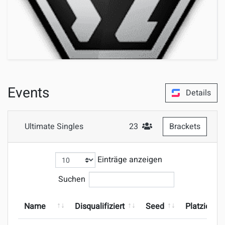
Events
Details
Ultimate Singles
23
Brackets
#Teilnehmer
Einträge anzeigen
Suchen
Name
Disqualifiziert
Seed
Platzierun