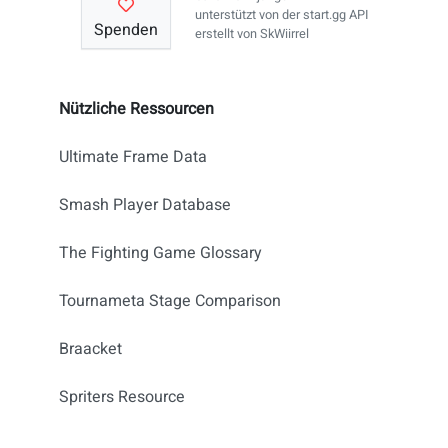
unterstützt von der
start.gg API
Spenden
erstellt von
SkWiirrel
Nützliche Ressourcen
Ultimate Frame Data
Smash Player Database
The Fighting Game Glossary
Tournameta Stage Comparison
Braacket
Spriters Resource