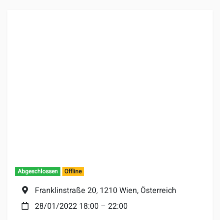
Abgeschlossen
Offline
Ort:
Franklinstraße 20, 1210 Wien, Österreich
Datum:
28/01/2022 18:00
–
22:00