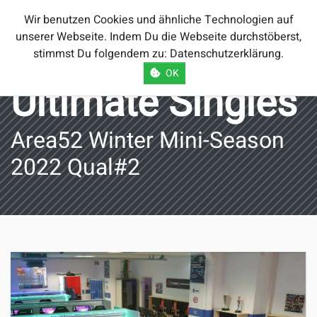
Smash Brothers
Wir benutzen Cookies und ähnliche Technologien auf
Österreich
unserer Webseite. Indem Du die Webseite durchstöberst,
stimmst Du folgendem zu:
Datenschutzerklärung
.
OK
Ultimate Singles
Area52 Winter Mini-Season
2022 Qual#2